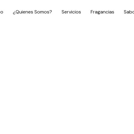
io
¿Quienes Somos?
Servicios
Fragancias
Sab